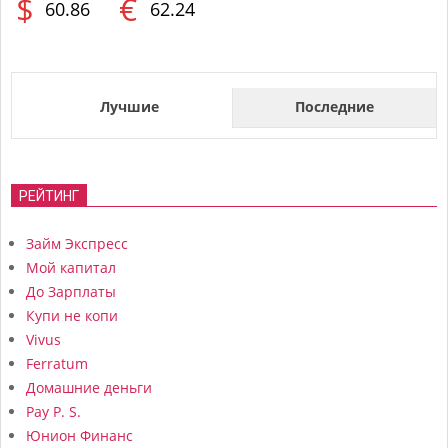
$
€
60.86
62.24
Лучшие
Последние
РЕЙТИНГ
Займ Экспресс
Мой капитал
До Зарплаты
Купи не копи
Vivus
Ferratum
Домашние деньги
Pay P. S.
Юнион Финанс