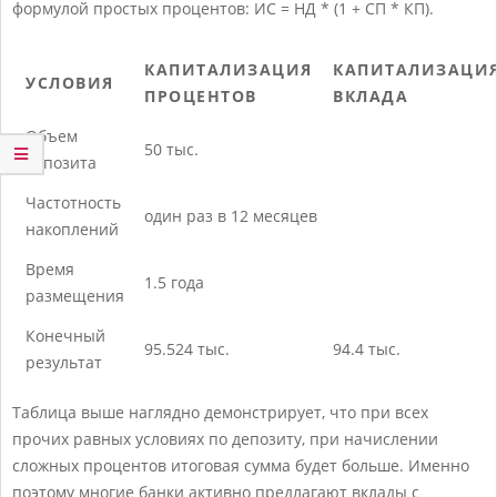
формулой простых процентов: ИС = НД * (1 + СП * КП).
КАПИТАЛИЗАЦИЯ
КАПИТАЛИЗАЦИ
УСЛОВИЯ
ПРОЦЕНТОВ
ВКЛАДА
Объем
50 тыс.
депозита
Частотность
один раз в 12 месяцев
накоплений
Время
1.5 года
размещения
Конечный
95.524 тыс.
94.4 тыс.
результат
Таблица выше наглядно демонстрирует, что при всех
прочих равных условиях по депозиту, при начислении
сложных процентов итоговая сумма будет больше. Именно
поэтому многие банки активно предлагают вклады с