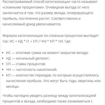
Рассматриваемый способ капитализации часто называют
«сложными процентами». Очевидная выгода от него
заключается в том, что размер вклада, генерирующего
прибыль, постепенно растет. Соответственно и
начисляемый доход увеличивается.
Формула капитализации по сложным процентам выглядит
так: ИС = НД * (1 + СП / ЧН) * КП * ЧН. Где:
ИС — итоговая сумма на момент закрытия вклада;
НД — начальный депозит;
СП — ставка процентов;
ЧН — частотность накоплений.
КП — количество периодов, по которым осуществлялись
начисления прибыли. Это могут быть годы, кварталы или
месяцы.
Чтобы наглядно увидеть разницу между капитализацией
процентов и вклада, необходимо также ознакомиться с