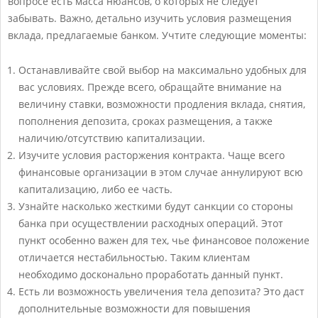
вопросе есть масса нюансов, о которых не следует
забывать. Важно, детально изучить условия размещения
вклада, предлагаемые банком. Учтите следующие моменты:
Останавливайте свой выбор на максимально удобных для
вас условиях. Прежде всего, обращайте внимание на
величину ставки, возможности продления вклада, снятия,
пополнения депозита, сроках размещения, а также
наличию/отсутствию капитализации.
Изучите условия расторжения контракта. Чаще всего
финансовые организации в этом случае аннулируют всю
капитализацию, либо ее часть.
Узнайте насколько жесткими будут санкции со стороны
банка при осуществлении расходных операций. Этот
пункт особенно важен для тех, чье финансовое положение
отличается нестабильностью. Таким клиентам
необходимо досконально проработать данный пункт.
Есть ли возможность увеличения тела депозита? Это даст
дополнительные возможности для повышения