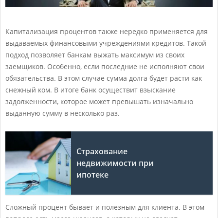
Капитализация процентов также нередко применяется для
выдаваемых финансовыми учреждениями кредитов. Такой
подход позволяет банкам выжать максимум из своих
заемщиков. Особенно, если последние не исполняют свои
обязательства. В этом случае сумма долга будет расти как
снежный ком. В итоге банк осуществит взыскание
задолженности, которое может превышать изначально
выданную сумму в несколько раз.
Страхование
недвижимости при
ипотеке
Сложный процент бывает и полезным для клиента. В этом