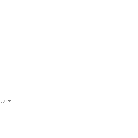
 дней.