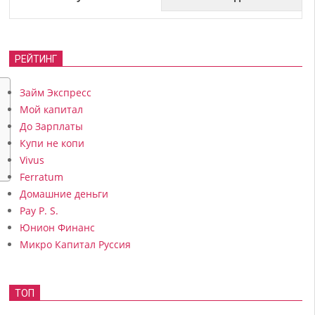
РЕЙТИНГ
Займ Экспресс
Мой капитал
До Зарплаты
Купи не копи
Vivus
Ferratum
Домашние деньги
Pay P. S.
Юнион Финанс
Микро Капитал Руссия
ТОП