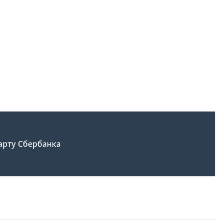
арту Сбербанка