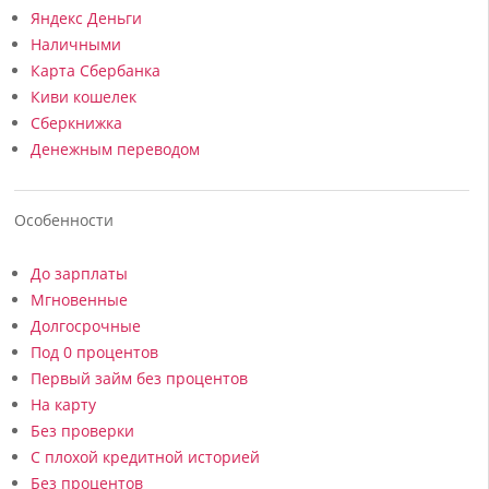
Яндекс Деньги
Наличными
Карта Сбербанка
Киви кошелек
Сберкнижка
Денежным переводом
Особенности
До зарплаты
Мгновенные
Долгосрочные
Под 0 процентов
Первый займ без процентов
На карту
Без проверки
С плохой кредитной историей
Без процентов