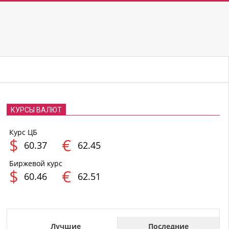
КУРСЫ ВАЛЮТ
Курс ЦБ
$
€
60.37
62.45
Биржевой курс
$
€
60.46
62.51
Лучшие
Последние