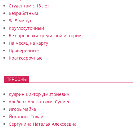
Студентам с 18 лет
Безработным
За 5 минут
Круглосуточный
Без проверки кредитной истории
На месяц на карту
Проверенные
Краткосрочные
ПЕРСОНЫ
Кудрин Виктор Дмитриевич
Альберт Альфатович Суниев
Игорь Чайка
Йоханнес Толай
Сергунина Наталья Алексеевна