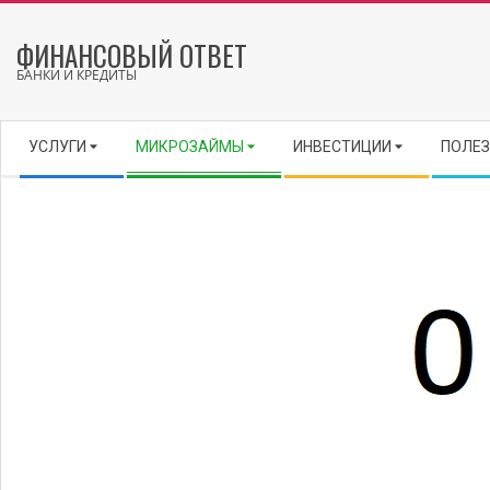
Skip
to
ФИНАНСОВЫЙ ОТВЕТ
content
БАНКИ И КРЕДИТЫ
Secondary
УСЛУГИ
МИКРОЗАЙМЫ
ИНВЕСТИЦИИ
ПОЛЕЗ
Navigation
Menu