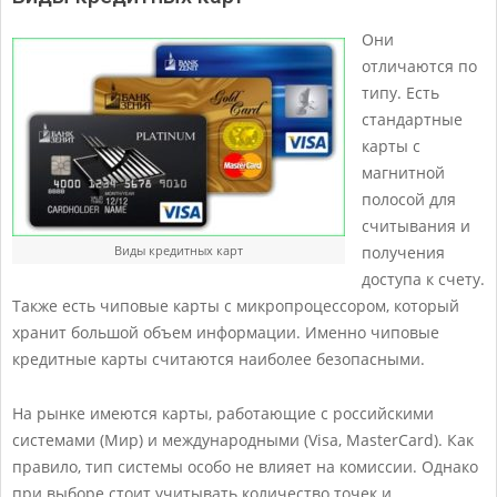
Они
отличаются по
типу. Есть
стандартные
карты с
магнитной
полосой для
считывания и
Виды кредитных карт
получения
доступа к счету.
Также есть чиповые карты с микропроцессором, который
хранит большой объем информации. Именно чиповые
кредитные карты считаются наиболее безопасными.
На рынке имеются карты, работающие с российскими
системами (Мир) и международными (Visa, MasterCard). Как
правило, тип системы особо не влияет на комиссии. Однако
при выборе стоит учитывать количество точек и