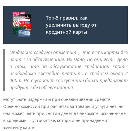
Топ-5 правил, как
увеличить выгоду от
кредитной карты
Отдельно следует отметить, что есть карты без
платы за обслуживание. Их мало, но они есть. Дело
в том, что за обслуживание кредитной карты
необходимо ежегодно платить в среднем около 2
000 р. Но в условиях конкуренции банки предлагают
продукты без обслуживания.
Могут быть издержки и при обналичивании средств.
Обычно комиссии при расчетах за товары и услуги нет, но
она может быть при снятии денег в банкомате, особенно не
в «родном» — устройстве, который не принадлежит
эмитенту карты.