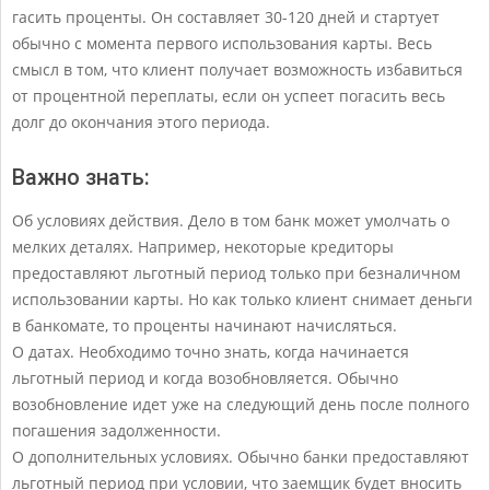
гасить проценты. Он составляет 30-120 дней и стартует
обычно с момента первого использования карты. Весь
смысл в том, что клиент получает возможность избавиться
от процентной переплаты, если он успеет погасить весь
долг до окончания этого периода.
Важно знать:
Об условиях действия. Дело в том банк может умолчать о
мелких деталях. Например, некоторые кредиторы
предоставляют льготный период только при безналичном
использовании карты. Но как только клиент снимает деньги
в банкомате, то проценты начинают начисляться.
О датах. Необходимо точно знать, когда начинается
льготный период и когда возобновляется. Обычно
возобновление идет уже на следующий день после полного
погашения задолженности.
О дополнительных условиях. Обычно банки предоставляют
льготный период при условии, что заемщик будет вносить