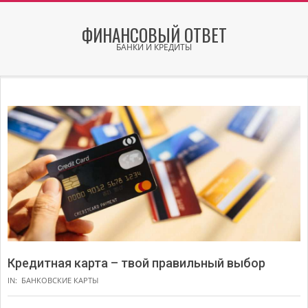
Skip
to
ФИНАНСОВЫЙ ОТВЕТ
content
БАНКИ И КРЕДИТЫ
Secondary
Navigation
Menu
Кредитная карта – твой правильный выбор
IN:
БАНКОВСКИЕ КАРТЫ