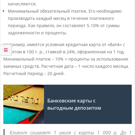
начисляются.
Минимальный обязательный платеж. Его необходимо
производить каждый месяц в течение платежного
периода. Как правило, он составляет 5-10% от суммы
задолженности и проценты.
Например, имеется условная кредитная карта от «Bank» с
лимитом в 100 т. р., ставкой в 24%, оформленная на 1 год.
Минимальный платеж – 10% + проценты за использование
заемных средств. Расчетная дата – 1 число каждого месяца.
Расчетный период – 20 дней.
Банковские карты с
выгодным депозитом
Клиент снимает 1 июля с карты 1 000 р. До 1