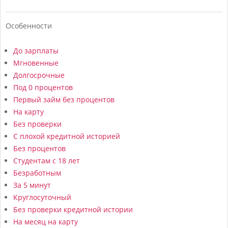
Особенности
До зарплаты
Мгновенные
Долгосрочные
Под 0 процентов
Первый займ без процентов
На карту
Без проверки
С плохой кредитной историей
Без процентов
Студентам с 18 лет
Безработным
За 5 минут
Круглосуточный
Без проверки кредитной истории
На месяц на карту