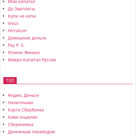
Мой капитал
До Зарплаты
Купи не копи
Vivus
Ferratum
Домашние деньги
Pay P. S.
Юнион Финанс
Микро Капитал Руссия
ТОП
Яндекс Деньги
Наличными
Карта Сбербанка
Киви кошелек
Сберкнижка
Денежным переводом