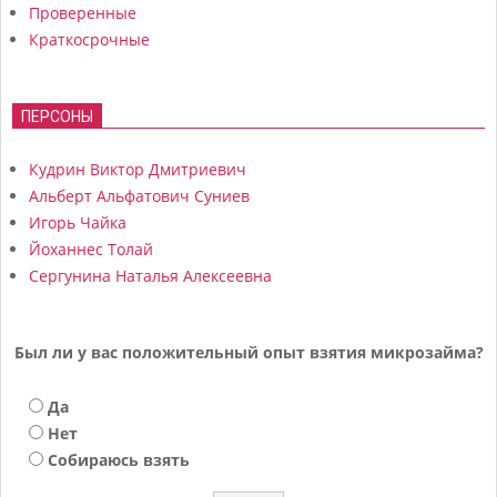
Проверенные
Краткосрочные
ПЕРСОНЫ
Кудрин Виктор Дмитриевич
Альберт Альфатович Суниев
Игорь Чайка
Йоханнес Толай
Сергунина Наталья Алексеевна
Был ли у вас положительный опыт взятия микрозайма?
Да
Нет
Собираюсь взять