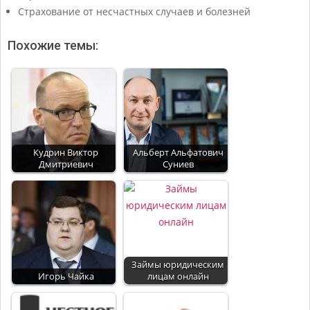
Страхование от несчастных случаев и болезней
Похожие темы:
Кудрин Виктор
Альберт Альфатович
Дмитриевич
Суниев
Займы юридическим
Игорь Чайка
лицам онлайн