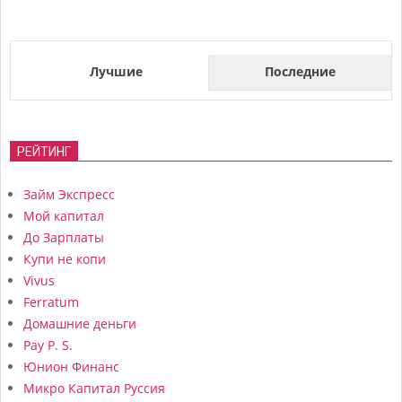
Лучшие
Последние
РЕЙТИНГ
Займ Экспресс
Мой капитал
До Зарплаты
Купи не копи
Vivus
Ferratum
Домашние деньги
Pay P. S.
Юнион Финанс
Микро Капитал Руссия