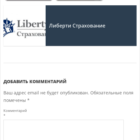
Либерти Страхование
2017-
12-
19
ДОБАВИТЬ КОММЕНТАРИЙ
Ваш адрес email не будет опубликован.
Обязательные поля
помечены
*
Комментарий
*