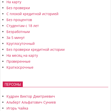
На карту
Без проверки
С плохой кредитной историей
Без процентов
Студентам с 18 лет
Безработным
За 5 минут
Круглосуточный
Без проверки кредитной истории
На месяц на карту
Проверенные
Краткосрочные
ПЕРСОНЫ
Кудрин Виктор Дмитриевич
Альберт Альфатович Суниев
Игорь Чайка