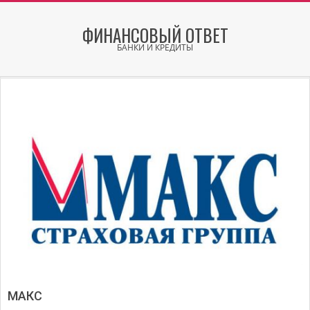
Skip
to
ФИНАНСОВЫЙ ОТВЕТ
content
БАНКИ И КРЕДИТЫ
Secondary
Navigation
Menu
МАКС