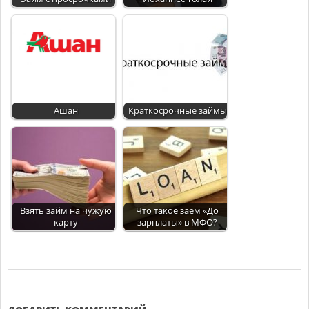
Ашан
Краткосрочные займы
Взять займ на чужую
Что такое заем «До
карту
зарплаты» в МФО?
2018-
03-