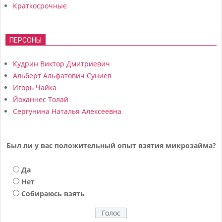
Краткосрочные
ПЕРСОНЫ
Кудрин Виктор Дмитриевич
Альберт Альфатович Суниев
Игорь Чайка
Йоханнес Толай
Сергунина Наталья Алексеевна
Был ли у вас положительный опыт взятия микрозайма?
Да
Нет
Собираюсь взять