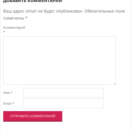
26
ДОБАВИТЬ КОММЕНТАРИЙ
Ваш адрес email не будет опубликован.
Обязательные поля
помечены
*
Комментарий
*
Имя
*
Email
*