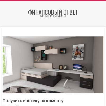
Skip
to
ФИНАНСОВЫЙ ОТВЕТ
content
БАНКИ И КРЕДИТЫ
Secondary
Navigation
Menu
Получить ипотеку на комнату