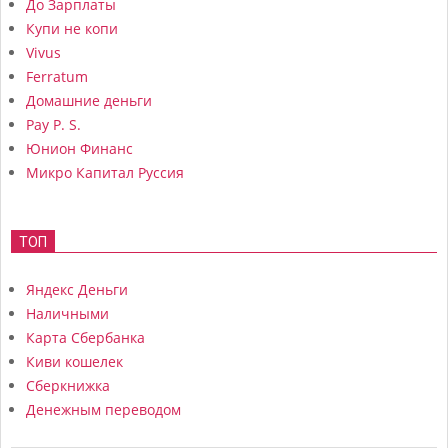
До Зарплаты
Купи не копи
Vivus
Ferratum
Домашние деньги
Pay P. S.
Юнион Финанс
Микро Капитал Руссия
ТОП
Яндекс Деньги
Наличными
Карта Сбербанка
Киви кошелек
Сберкнижка
Денежным переводом