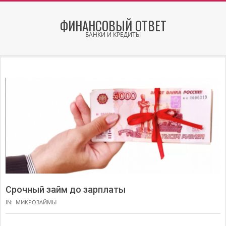
Skip
to
ФИНАНСОВЫЙ ОТВЕТ
content
БАНКИ И КРЕДИТЫ
Secondary
Navigation
Menu
Срочный займ до зарплаты
IN:
МИКРОЗАЙМЫ