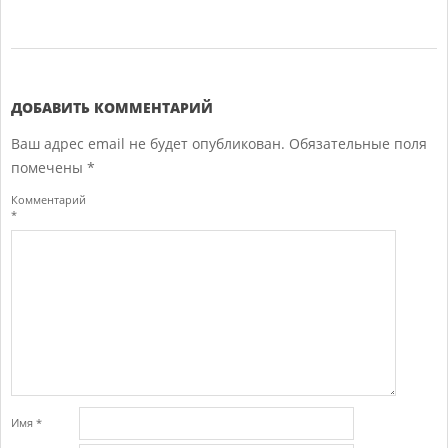
2018-
04-
27
ДОБАВИТЬ КОММЕНТАРИЙ
Ваш адрес email не будет опубликован.
Обязательные поля
помечены
*
Комментарий
*
Имя
*