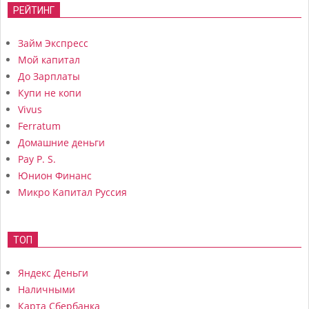
РЕЙТИНГ
Займ Экспресс
Мой капитал
До Зарплаты
Купи не копи
Vivus
Ferratum
Домашние деньги
Pay P. S.
Юнион Финанс
Микро Капитал Руссия
ТОП
Яндекс Деньги
Наличными
Карта Сбербанка