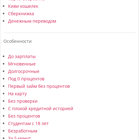
Киви кошелек
Сберкнижка
Денежным переводом
Особенности
До зарплаты
Мгновенные
Долгосрочные
Под 0 процентов
Первый займ без процентов
На карту
Без проверки
С плохой кредитной историей
Без процентов
Студентам с 18 лет
Безработным
За 5 минут