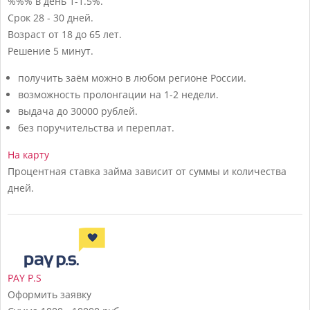
%%% в день
1-1.5%.
Срок
28 - 30 дней.
Возраст
от 18 до 65 лет.
Решение
5 минут.
получить заём можно в любом регионе России.
возможность пролонгации на 1-2 недели.
выдача до 30000 рублей.
без поручительства и переплат.
На карту
Процентная ставка займа зависит от суммы и количества
дней.
PAY P.S
Оформить заявку