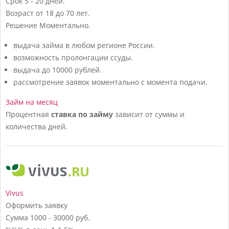
Срок
5 - 20 дней.
Возраст
от 18 до 70 лет.
Решение
Моментально.
выдача займа в любом регионе России.
возможность пролонгации ссуды.
выдача до 10000 рублей.
рассмотрение заявок моментально с момента подачи.
Займ на месяц
Процентная
ставка по займу
зависит от суммы и
количества дней.
Vivus
Оформить заявку
Сумма
1000 - 30000 руб.