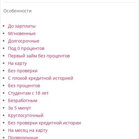
Особенности
До зарплаты
Мгновенные
Долгосрочные
Под 0 процентов
Первый займ без процентов
На карту
Без проверки
С плохой кредитной историей
Без процентов
Студентам с 18 лет
Безработным
За 5 минут
Круглосуточный
Без проверки кредитной истории
На месяц на карту
Проверенные