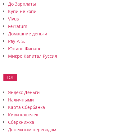
До Зарплаты
Купи не копи
Vivus
Ferratum
Домашние деньги
Pay P. S.
Юнион Финанс
Микро Капитал Руссия
ТОП
Яндекс Деньги
Наличными
Карта Сбербанка
Киви кошелек
Сберкнижка
Денежным переводом