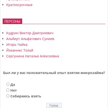
Краткосрочные
ПЕРСОНЫ
Кудрин Виктор Дмитриевич
Альберт Альфатович Суниев
Игорь Чайка
Йоханнес Толай
Сергунина Наталья Алексеевна
Был ли у вас положительный опыт взятия микрозайма?
Да
Нет
Собираюсь взять