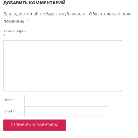
18
ДОБАВИТЬ КОММЕНТАРИЙ
Ваш адрес email не будет опубликован.
Обязательные поля
помечены
*
Комментарий
*
Имя
*
Email
*