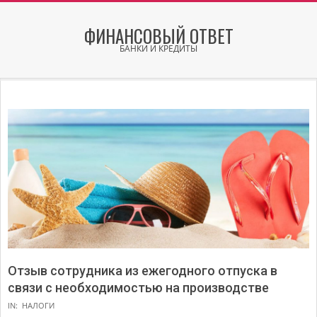
Skip
to
ФИНАНСОВЫЙ ОТВЕТ
content
БАНКИ И КРЕДИТЫ
Secondary
Navigation
Menu
Отзыв сотрудника из ежегодного отпуска в
связи с необходимостью на производстве
IN:
НАЛОГИ