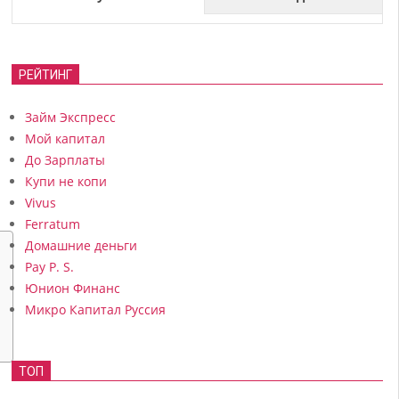
РЕЙТИНГ
Займ Экспресс
Мой капитал
До Зарплаты
Купи не копи
Vivus
Ferratum
Домашние деньги
Pay P. S.
Юнион Финанс
Микро Капитал Руссия
ТОП