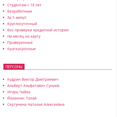
Студентам с 18 лет
Безработным
За 5 минут
Круглосуточный
Без проверки кредитной истории
На месяц на карту
Проверенные
Краткосрочные
ПЕРСОНЫ
Кудрин Виктор Дмитриевич
Альберт Альфатович Суниев
Игорь Чайка
Йоханнес Толай
Сергунина Наталья Алексеевна