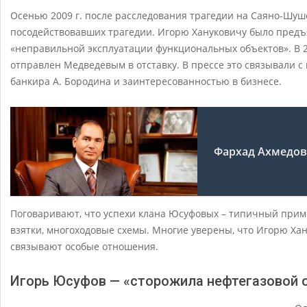
Осенью 2009 г. после расследования трагедии на Саяно-Шуш
посодействовавших трагедии. Игорю Хануковичу было предъ
«неправильной эксплуатации функциональных объектов». В 2
отправлен Медведевым в отставку. В прессе это связывали с
банкира А. Бородина и заинтересованностью в бизнесе.
Фархад Ахмедо
Поговаривают, что успехи клана Юсуфовых – типичный приме
взятки, многоходовые схемы. Многие уверены, что Игорю Хан
связывают особые отношения.
Игорь Юсуфов — «сторожила нефтегазовой 