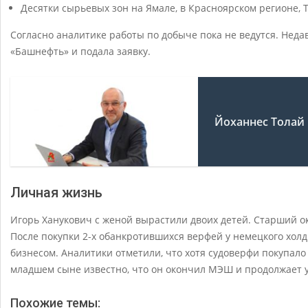
Десятки сырьевых зон на Ямале, в Красноярском регионе, 
Согласно аналитике работы по добыче пока не ведутся. Неда
«Башнефть» и подала заявку.
Йоханнес Толай
Личная жизнь
Игорь Ханукович с женой вырастили двоих детей. Старший 
После покупки 2-х обанкротившихся верфей у немецкого холд
бизнесом. Аналитики отметили, что хотя судоверфи покупало
младшем сыне известно, что он окончил МЭШ и продолжает у
Похожие темы: