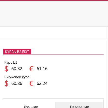
КУРСЫ ВАЛЮТ
Курс ЦБ
$
€
60.32
61.16
Биржевой курс
$
€
60.86
62.24
Лучшие
Последние