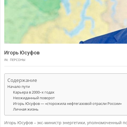
Игорь Юсуфов
IN:
ПЕРСОНЫ
Содержание
Начало пути
Карьера в 2000–х годах
Неожиданный поворот
Игорь Юсуфов — «сторожила нефтегазовой отрасли России»
Личная жизнь
Игорь Юсуфов – экс-министр энергетики, уполномоченный по