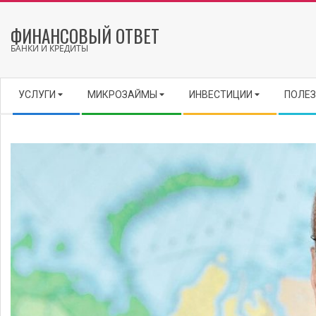
Skip
to
ФИНАНСОВЫЙ ОТВЕТ
content
БАНКИ И КРЕДИТЫ
Secondary
УСЛУГИ
МИКРОЗАЙМЫ
ИНВЕСТИЦИИ
ПОЛЕЗ
Navigation
Menu