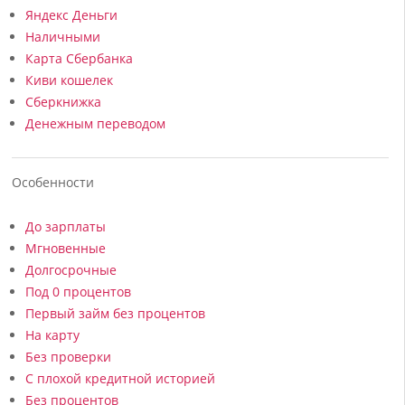
Яндекс Деньги
Наличными
Карта Сбербанка
Киви кошелек
Сберкнижка
Денежным переводом
Особенности
До зарплаты
Мгновенные
Долгосрочные
Под 0 процентов
Первый займ без процентов
На карту
Без проверки
С плохой кредитной историей
Без процентов