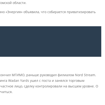
Томской области.
вно «Энергия» объявила, что собирается приватизировать
окончил МГИМО, раньше руководил филиалом Nord Stream.
инга Wadan Yards ушел с поста и занялся торговым
 частное лицо, сделку контролировали на высшем уровне. О
читься.