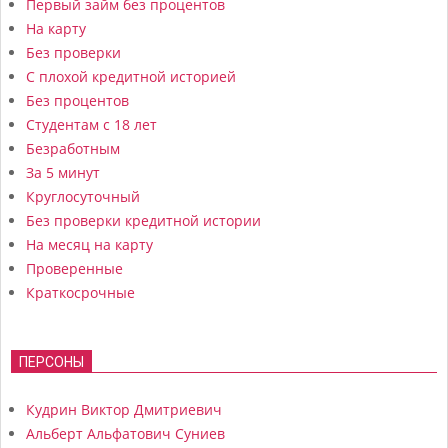
Первый займ без процентов
На карту
Без проверки
С плохой кредитной историей
Без процентов
Студентам с 18 лет
Безработным
За 5 минут
Круглосуточный
Без проверки кредитной истории
На месяц на карту
Проверенные
Краткосрочные
ПЕРСОНЫ
Кудрин Виктор Дмитриевич
Альберт Альфатович Суниев