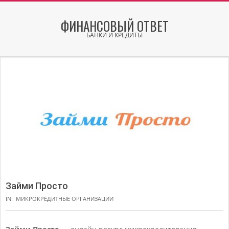
Skip
to
ФИНАНСОВЫЙ ОТВЕТ
content
БАНКИ И КРЕДИТЫ
Secondary
Navigation
Menu
Займи Просто
IN:
МИКРОКРЕДИТНЫЕ ОРГАНИЗАЦИИ