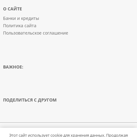
О САЙТЕ
Банки и кредиты
Политика сайта
Пользовательское соглашение
ВАЖНОЕ:
ПОДЕЛИТЬСЯ С ДРУГОМ
© 2008-2020 FinansAnswer.ru. Все права защищены. Запрещено использование
Этот сайт использует cookie для хранения данных. Продолжая
материалов сайта без согласия его авторов и обратной ссылки.