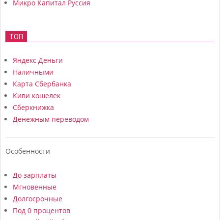
Микро Капитал Руссия
ТОП
Яндекс Деньги
Наличными
Карта Сбербанка
Киви кошелек
Сберкнижка
Денежным переводом
Особенности
До зарплаты
Мгновенные
Долгосрочные
Под 0 процентов