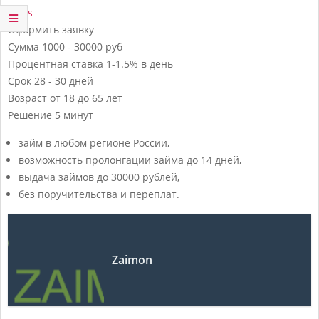
Vivus
Оформить заявку
Сумма
1000 - 30000 руб
Процентная ставка
1-1.5% в день
Срок
28 - 30 дней
Возраст
от 18 до 65 лет
Решение
5 минут
займ в любом регионе России,
возможность пролонгации займа до 14 дней,
выдача займов до 30000 рублей,
без поручительства и переплат.
Zaimon