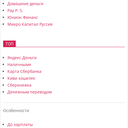
Домашние деньги
Pay P. S.
Юнион Финанс
Микро Капитал Руссия
ТОП
Яндекс Деньги
Наличными
Карта Сбербанка
Киви кошелек
Сберкнижка
Денежным переводом
Особенности
До зарплаты