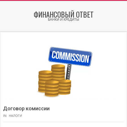
Skip
to
ФИНАНСОВЫЙ ОТВЕТ
content
БАНКИ И КРЕДИТЫ
Secondary
Navigation
Menu
Договор комиссии
IN:
НАЛОГИ